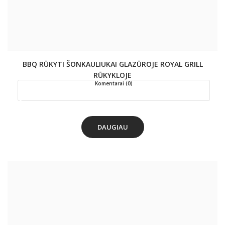
BBQ RŪKYTI ŠONKAULIUKAI GLAZŪROJE ROYAL GRILL
RŪKYKLOJE
Komentarai (0)
DAUGIAU