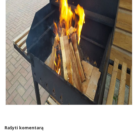
Rašyti komentarą