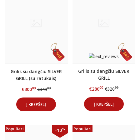
Grilis su dangčiu SILVER
Grilis su dangčiu SILVER
GRILL
GRILL (su ratukais)
00
00
€280
€320
00
00
€300
€349
Į KREPŠELĮ
Į KREPŠELĮ
Populiari
Populiari
%
-10