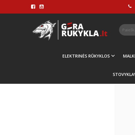
KAMA
Pagrindinis
ELEKTRINĖS RŪKYKLOS
MALK
STOVYKLA