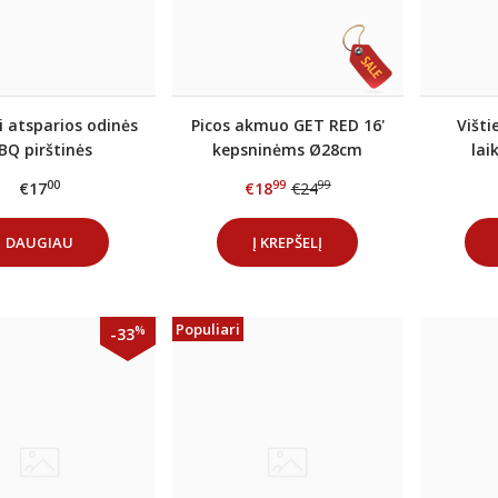
i atsparios odinės
Picos akmuo GET RED 16'
Višti
BQ pirštinės
kepsninėms Ø28cm
lai
00
99
99
€17
€18
€24
DAUGIAU
Į KREPŠELĮ
Populiari
%
-33