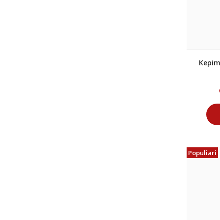
Kepim
Populiari