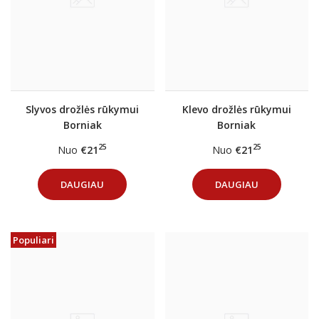
Slyvos drožlės rūkymui
Klevo drožlės rūkymui
Borniak
Borniak
25
25
Nuo
€21
Nuo
€21
DAUGIAU
DAUGIAU
Populiari