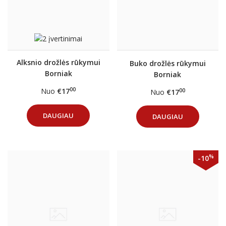
Alksnio drožlės rūkymui
Buko drožlės rūkymui
Borniak
Borniak
00
Nuo
€17
00
Nuo
€17
DAUGIAU
DAUGIAU
%
-10