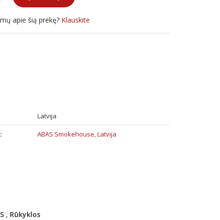
simų apie šią prekę?
Klauskite
:
Latvija
:
ABAS Smokehouse, Latvija
S
,
Rūkyklos