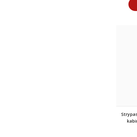
Strypa
kabi