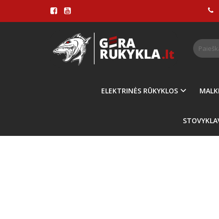
Pagrindinis
ABAS
ELEKTRINĖS RŪKYKLOS
MALK
STOVYKLA