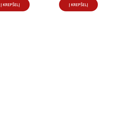
Į KREPŠELĮ
Į KREPŠELĮ