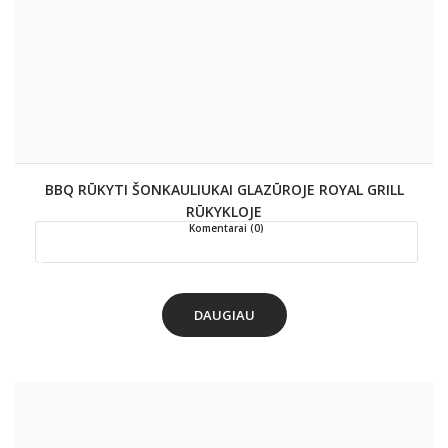
BBQ RŪKYTI ŠONKAULIUKAI GLAZŪROJE ROYAL GRILL
RŪKYKLOJE
Komentarai (0)
DAUGIAU