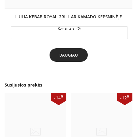
LIULIA KEBAB ROYAL GRILL AR KAMADO KEPSNINĖJE
Komentarai (0)
DAUGIAU
Susijusios prekės
%
%
-14
-12