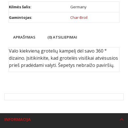
Kilmės šalis:
Germany
Gamintojas:
Char-Broil
APRAŠYMAS
(0) ATSILIEPIMAI
Valo kiekvieną grotelių kampelį dėl savo 360 °
dizaino. Įsitikinkite, kad grotelės visiškai atvėsusios
prieš pradėdami valyti. Šepetys nebraižo paviršių.
INFORMACIJA