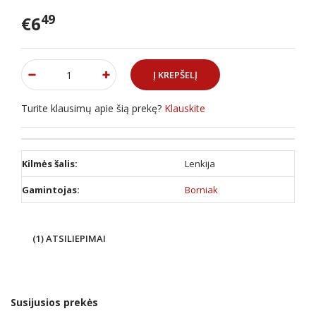
49
€6
Turite klausimų apie šią prekę?
Klauskite
Kilmės šalis:
Lenkija
Gamintojas:
Borniak
(1) ATSILIEPIMAI
Susijusios prekės