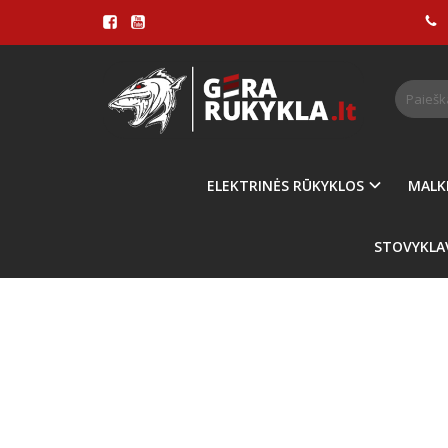
Pagrindinis
ŽNYP
ELEKTRINĖS RŪKYKLOS
MALK
STOVYKLA