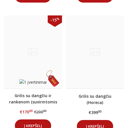
%
-15
Grilis su dangčiu ir
Grilis su dangčiu
rankenom (suvirintomis
(Horeca)
kojomis)
00
00
€170
€200
00
€399
Į KREPŠELĮ
Į KREPŠELĮ