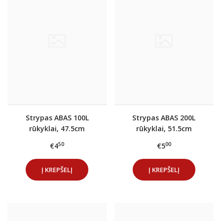
Strypas ABAS 100L
Strypas ABAS 200L
rūkyklai, 47.5cm
rūkyklai, 51.5cm
50
00
€4
€5
Į KREPŠELĮ
Į KREPŠELĮ