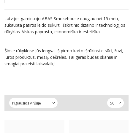
Latvijos gamintojo ABAS Smokehouse daugiau nei 15 metų
sukaupta patirtis leido sukurti išskirtinio dizaino ir technologijos
rūkyklas. Viskas paprasta, ekonomiška ir estetiška.
Šiose rūkyklose Jūs lengvai iš pirmo karto išrūkinsite sūrį, žuvį,
jūros produktus, mėsą, dešreles. Tai geras būdas skaniai ir
smagiai praleisti laisvalaikį!