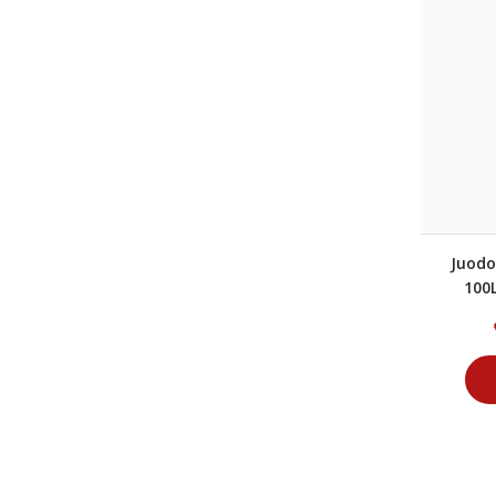
Juodo
100L