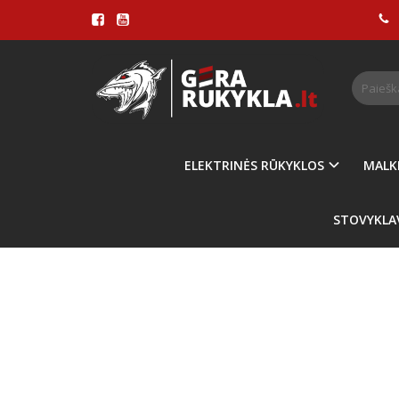
Pagrindinis
STRYP
ELEKTRINĖS RŪKYKLOS
MALK
STOVYKLA