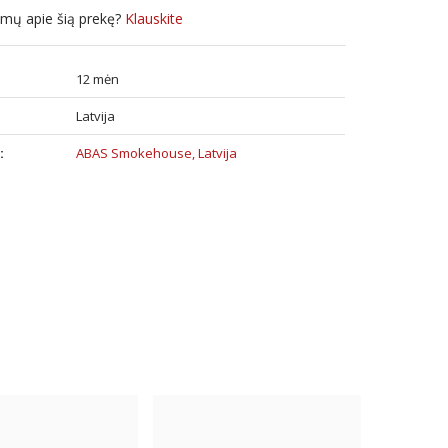
simų apie šią prekę?
Klauskite
12 mėn
:
Latvija
:
ABAS Smokehouse, Latvija