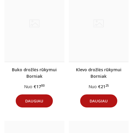
Buko drožlės rūkymui
Klevo drožlės rūkymui
Borniak
Borniak
00
25
Nuo
€17
Nuo
€21
DAUGIAU
DAUGIAU