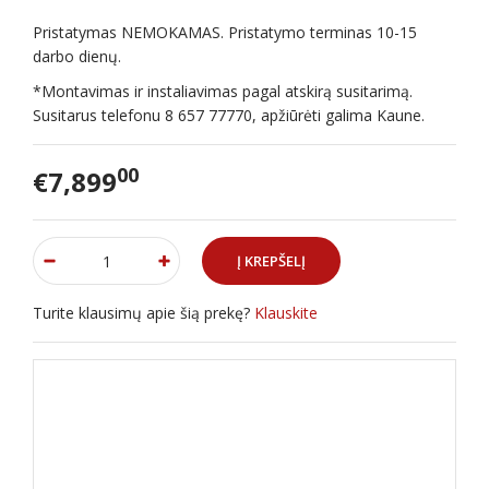
Pristatymas NEMOKAMAS. Pristatymo terminas 10-15
darbo dienų.
*Montavimas ir instaliavimas pagal atskirą susitarimą.
Susitarus telefonu 8 657 77770, apžiūrėti galima Kaune.
00
€7,899
Turite klausimų apie šią prekę?
Klauskite