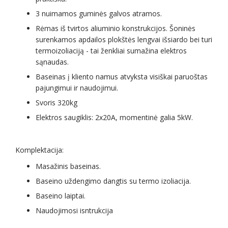
3 nuimamos guminės galvos atramos.
Rėmas iš tvirtos aliuminio konstrukcijos. Šoninės
surenkamos apdailos plokštės lengvai išsiardo bei turi
termoizoliaciją - tai ženkliai sumažina elektros
sąnaudas.
Baseinas į kliento namus atvyksta visiškai paruoštas
pajungimui ir naudojimui.
Svoris 320kg
Elektros saugiklis: 2x20A, momentinė galia 5kW.
Komplektacija:
Masažinis baseinas.
Baseino uždengimo dangtis su termo izoliacija.
Baseino laiptai.
Naudojimosi isntrukcija