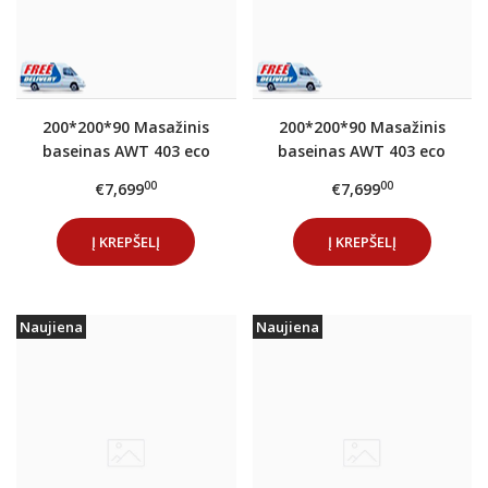
200*200*90 Masažinis
200*200*90 Masažinis
baseinas AWT 403 eco
baseinas AWT 403 eco
Extreme PRO Ocean
Extreme PRO Cloudy
00
00
€7,699
€7,699
Wave
Black
Į KREPŠELĮ
Į KREPŠELĮ
Naujiena
Naujiena