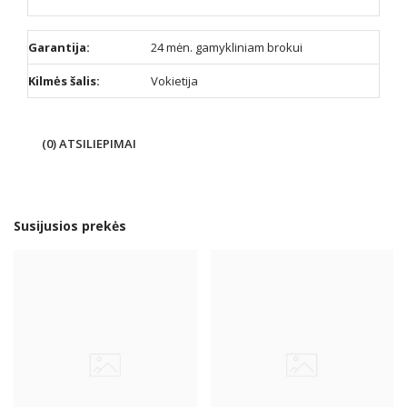
Garantija:
24 mėn. gamykliniam brokui
Kilmės šalis:
Vokietija
(0) ATSILIEPIMAI
Susijusios prekės