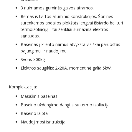
3 nuimamos guminės galvos atramos.
Rėmas iš tvirtos aliuminio konstrukcijos. Šoninės
surenkamos apdailos plokštės lengvai išsiardo bei turi
termoizoliaciją - tai ženkliai sumažina elektros
sąnaudas.
Baseinas į kliento namus atvyksta visiškai paruoštas
pajungimui ir naudojimui.
Svoris 300kg
Elektros saugiklis: 2x20A, momentinė galia 5kW.
Komplektacija:
Masažinis baseinas.
Baseino uždengimo dangtis su termo izoliacija.
Baseino laiptai.
Naudojimosi isntrukcija