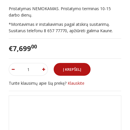
Pristatymas NEMOKAMAS. Pristatymo terminas 10-15
darbo dienų.
*Montavimas ir instaliavimas pagal atskirą susitarimą.
Susitarus telefonu 8 657 77770, apžiūrėti galima Kaune.
00
€7,699
Turite klausimų apie šią prekę?
Klauskite