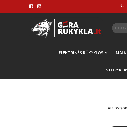
TRAM
Pagrindinis
ELEKTRINĖS RŪKYKLOS
MALK
STOVYKLA
Atsiprašom