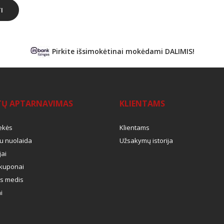
I
Pirkite išsimokėtinai mokėdami DALIMIS!
TŲ APTARNAVIMAS
KLIENTAMS
ekės
Klientams
u nuolaida
Užsakymų istorija
ai
kuponai
s medis
i