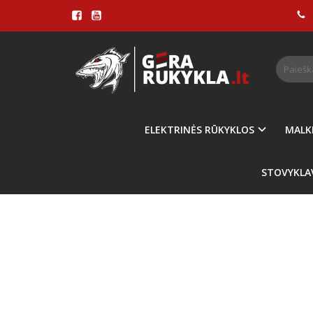
Pagrindinis
PICOS
ELEKTRINĖS RŪKYKLOS
MALK
STOVYKLA