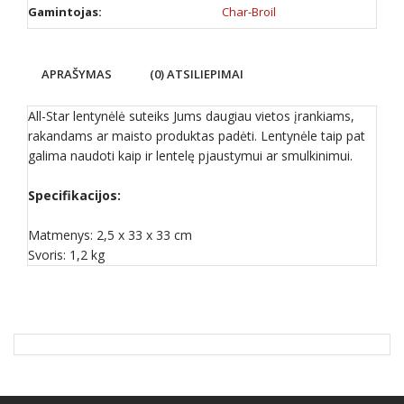
Gamintojas:
Char-Broil
APRAŠYMAS
(0) ATSILIEPIMAI
All-Star lentynėlė suteiks Jums daugiau vietos įrankiams,
rakandams ar maisto produktas padėti. Lentynėle taip pat
galima naudoti kaip ir lentelę pjaustymui ar smulkinimui.
Specifikacijos:
Matmenys: 2,5 x 33 x 33 cm
Svoris: 1,2 kg