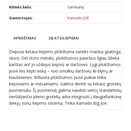
Kilmės šalis:
Germany
Gamintojas:
Kamado JOE
APRAŠYMAS
(0) ATSILIEPIMAI
Dvipusė ketaus kepimo plokštuma suteiks maistui ypatingą
skonį. Dėl storo metalo, plokštumos paviršius ilgiau išlieka
karštas ant jo uždėjus kepsnį ar daržoves. Lygi plokštumos
pusė leis kepti viską – nuo smulkių daržovių iki blynų ar
kiaušinienės. Rifliuota plokštumos pusė puikiai tinka
kepsniams ar mėsainiams. Galima derinti su ketaus grotelių
pusmėnuliu. Šį pusmėnulį galima naudoti vietoj standartinių
nerūdijančio plieno grotelių arba integruoti į daugiafunkcinę
dviejų zonų kepimo sistemą. Tinka Kamado Big Joe.