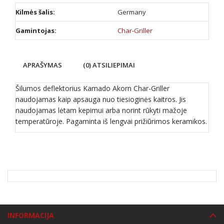
Kilmės šalis:
Germany
Gamintojas:
Char-Griller
APRAŠYMAS
(0) ATSILIEPIMAI
Šilumos deflektorius Kamado Akorn Char-Griller
naudojamas kaip apsauga nuo tiesioginės kaitros. Jis
naudojamas lėtam kepimui arba norint rūkyti mažoje
temperatūroje. Pagaminta iš lengvai prižiūrimos keramikos.
INFORMACIJA