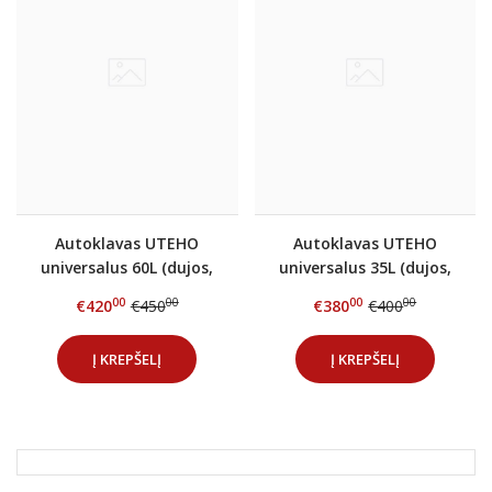
Autoklavas UTEHO
Autoklavas UTEHO
universalus 60L (dujos,
universalus 35L (dujos,
elektra)
elektra)
00
00
00
00
€420
€450
€380
€400
Į KREPŠELĮ
Į KREPŠELĮ