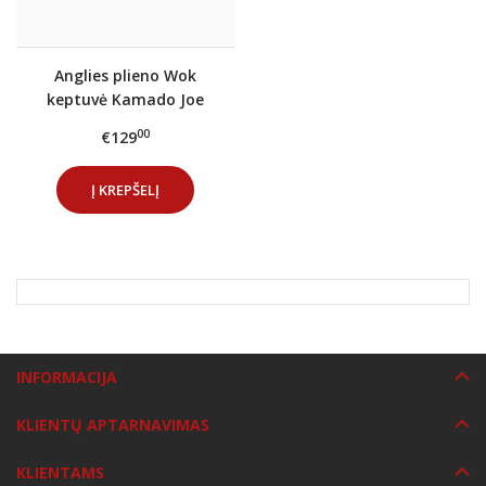
Anglies plieno Wok
keptuvė Kamado Joe
40cm
00
€129
Į KREPŠELĮ
INFORMACIJA
KLIENTŲ APTARNAVIMAS
KLIENTAMS